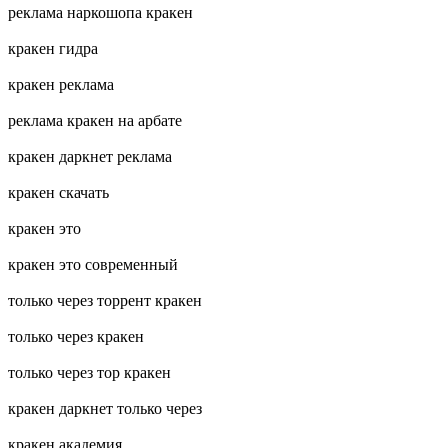
реклама наркошопа кракен
кракен гидра
кракен реклама
реклама кракен на арбате
кракен даркнет реклама
кракен скачать
кракен это
кракен это современный
только через торрент кракен
только через кракен
только через тор кракен
кракен даркнет только через
кракен академия