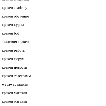
кракен academy
кракен обучение
кракен курсы
кракен bot
академия кракен
кракен работа
кракен форум
кракен новости
кракен телеграмм
wayaway кракен
кракен магазин
кракен магазин