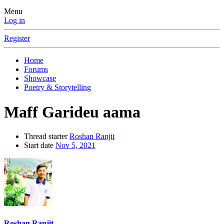
Menu
Log in
Register
Home
Forums
Showcase
Poetry & Storytelling
Maff Garideu aama
Thread starter
Roshan Ranjit
Start date
Nov 5, 2021
Roshan Ranjit