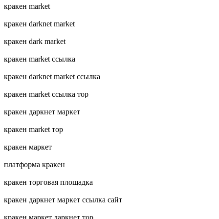
кракен market
кракен darknet market
кракен dark market
кракен market ссылка
кракен darknet market ссылка
кракен market ссылка тор
кракен даркнет маркет
кракен market тор
кракен маркет
платформа кракен
кракен торговая площадка
кракен даркнет маркет ссылка сайт
кракен маркет даркнет тор