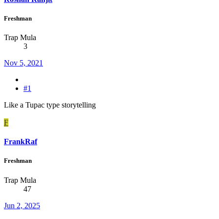
Freshman
Trap Mula
3
Nov 5, 2021
#1
Like a Tupac type storytelling
F
FrankRaf
Freshman
Trap Mula
47
Jun 2, 2025