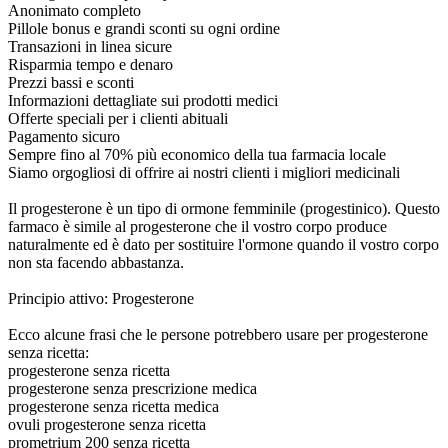
Anonimato completo
Pillole bonus e grandi sconti su ogni ordine
Transazioni in linea sicure
Risparmia tempo e denaro
Prezzi bassi e sconti
Informazioni dettagliate sui prodotti medici
Offerte speciali per i clienti abituali
Pagamento sicuro
Sempre fino al 70% più economico della tua farmacia locale
Siamo orgogliosi di offrire ai nostri clienti i migliori medicinali
Il progesterone è un tipo di ormone femminile (progestinico). Questo
farmaco è simile al progesterone che il vostro corpo produce
naturalmente ed è dato per sostituire l'ormone quando il vostro corpo
non sta facendo abbastanza.
Principio attivo: Progesterone
Ecco alcune frasi che le persone potrebbero usare per progesterone
senza ricetta:
progesterone senza ricetta
progesterone senza prescrizione medica
progesterone senza ricetta medica
ovuli progesterone senza ricetta
prometrium 200 senza ricetta