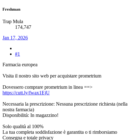
Freshman
Trap Mula
174,747
Jan 17, 2026
#1
Farmacia europea
Visita il nostro sito web per acquistare prometrium
Dovessero comprare prometrium in linea ==>
https://cutt.ly/fwax1EjU
Necessaria la prescrizione: Nessuna prescrizione richiesta (nella
nostra farmacia)
Disponibilità: In magazzino!
Solo qualità al 100%
La tua completa soddisfazione è garantita o ti rimborsiamo
Consegna e totale privacy