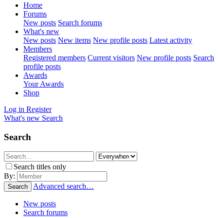
Home
Forums
New posts
Search forums
What's new
New posts
New items
New profile posts
Latest activity
Members
Registered members
Current visitors
New profile posts
Search
profile posts
Awards
Your Awards
Shop
Log in
Register
What's new
Search
Search
Search titles only
By:
Advanced search…
Search
New posts
Search forums