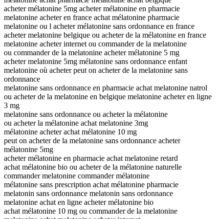
acheter mélatonine 5mg acheter mélatonine en pharmacie
melatonine acheter en france achat mélatonine pharmacie
melatonine ou l acheter mélatonine sans ordonnance en france
acheter melatonine belgique ou acheter de la mélatonine en france
melatonine acheter internet ou commander de la melatonine
ou commander de la melatonine acheter mélatonine 5 mg
acheter melatonine 5mg mélatonine sans ordonnance enfant
melatonine où acheter peut on acheter de la melatonine sans
ordonnance
melatonine sans ordonnance en pharmacie achat melatonine natrol
ou acheter de la melatonine en belgique melatonine acheter en ligne
3 mg
melatonine sans ordonnance ou acheter la mélatonine
ou acheter la mélatonine achat melatonine 3mg
mélatonine acheter achat mélatonine 10 mg
peut on acheter de la melatonine sans ordonnance acheter
mélatonine 5mg
acheter mélatonine en pharmacie achat melatonine retard
achat mélatonine bio ou acheter de la mélatonine naturelle
commander melatonine commander mélatonine
mélatonine sans prescription achat mélatonine pharmacie
melatonin sans ordonnance melatonin sans ordonnance
melatonine achat en ligne acheter mélatonine bio
achat mélatonine 10 mg ou commander de la melatonine