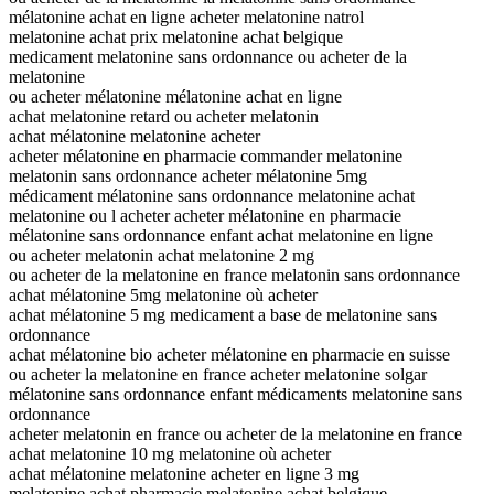
mélatonine achat en ligne acheter melatonine natrol
melatonine achat prix melatonine achat belgique
medicament melatonine sans ordonnance ou acheter de la
melatonine
ou acheter mélatonine mélatonine achat en ligne
achat melatonine retard ou acheter melatonin
achat mélatonine melatonine acheter
acheter mélatonine en pharmacie commander melatonine
melatonin sans ordonnance acheter mélatonine 5mg
médicament mélatonine sans ordonnance melatonine achat
melatonine ou l acheter acheter mélatonine en pharmacie
mélatonine sans ordonnance enfant achat melatonine en ligne
ou acheter melatonin achat melatonine 2 mg
ou acheter de la melatonine en france melatonin sans ordonnance
achat mélatonine 5mg melatonine où acheter
achat mélatonine 5 mg medicament a base de melatonine sans
ordonnance
achat mélatonine bio acheter mélatonine en pharmacie en suisse
ou acheter la melatonine en france acheter melatonine solgar
mélatonine sans ordonnance enfant médicaments melatonine sans
ordonnance
acheter melatonin en france ou acheter de la melatonine en france
achat melatonine 10 mg melatonine où acheter
achat mélatonine melatonine acheter en ligne 3 mg
melatonine achat pharmacie melatonine achat belgique