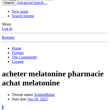
Advanced search…
Search
New posts
Search forums
Menu
Log in
Register
Home
Forums
The Community
Lounge
acheter melatonine pharmacie
achat melatonine
Thread starter
JustinaMahar
Start date
Sep 18, 2025
J