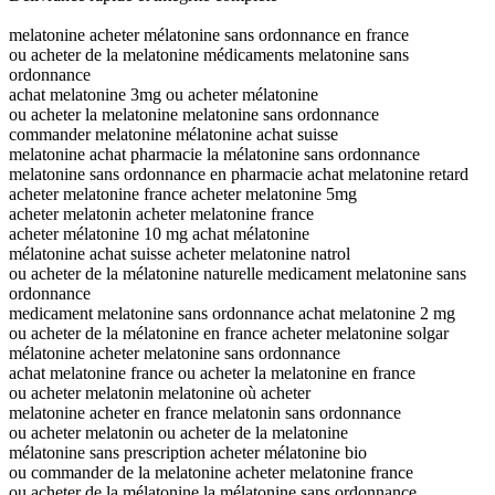
melatonine acheter mélatonine sans ordonnance en france
ou acheter de la melatonine médicaments melatonine sans
ordonnance
achat melatonine 3mg ou acheter mélatonine
ou acheter la melatonine melatonine sans ordonnance
commander melatonine mélatonine achat suisse
melatonine achat pharmacie la mélatonine sans ordonnance
melatonine sans ordonnance en pharmacie achat melatonine retard
acheter melatonine france acheter melatonine 5mg
acheter melatonin acheter melatonine france
acheter mélatonine 10 mg achat mélatonine
mélatonine achat suisse acheter melatonine natrol
ou acheter de la mélatonine naturelle medicament melatonine sans
ordonnance
medicament melatonine sans ordonnance achat melatonine 2 mg
ou acheter de la mélatonine en france acheter melatonine solgar
mélatonine acheter melatonine sans ordonnance
achat melatonine france ou acheter la melatonine en france
ou acheter melatonin melatonine où acheter
melatonine acheter en france melatonin sans ordonnance
ou acheter melatonin ou acheter de la melatonine
mélatonine sans prescription acheter mélatonine bio
ou commander de la melatonine acheter melatonine france
ou acheter de la mélatonine la mélatonine sans ordonnance