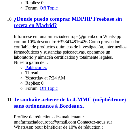
Replies: 0
Forum:
Off Topic
¿Dónde puedo comprar MDPHP Freebase sin
receta en Madrid?
Informese en: unafarmaciadeeuropa@gmail.com Whatsapp
con un 10% descuento: +358414816426 Como proveedor
confiable de productos químicos de investigación, intermedios
farmacéuticos y sustancias psicoactivas, operamos un
laboratorio y almacén certificados y totalmente legales.
Nuestra gama de...
Pablocortez
Thread
Yesterday at 7:24 AM
Replies: 0
Forum:
Off Topic
Je souhaite acheter de la 4-MMC (méphédrone)
sans ordonnance à Bordeaux.
Profitez de réductions dès maintenant :
unafarmaciadeeuropa@gmail.com Contactez-nous sur
WhatsApp pour bénéficier de 10% de réduction :