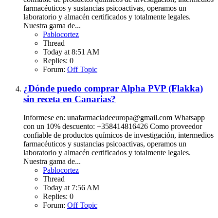
farmacéuticos y sustancias psicoactivas, operamos un
laboratorio y almacén certificados y totalmente legales.
Nuestra gama de...
Pablocortez
Thread
Today at 8:51 AM
Replies: 0
Forum:
Off Topic
¿Dónde puedo comprar Alpha PVP (Flakka)
sin receta en Canarias?
Informese en: unafarmaciadeeuropa@gmail.com Whatsapp
con un 10% descuento: +358414816426 Como proveedor
confiable de productos químicos de investigación, intermedios
farmacéuticos y sustancias psicoactivas, operamos un
laboratorio y almacén certificados y totalmente legales.
Nuestra gama de...
Pablocortez
Thread
Today at 7:56 AM
Replies: 0
Forum:
Off Topic