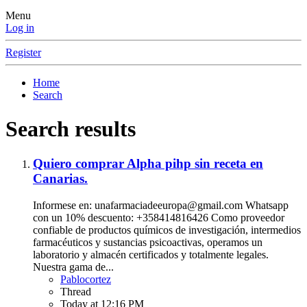
Menu
Log in
Register
Home
Search
Search results
Quiero comprar Alpha pihp sin receta en
Canarias.
Informese en: unafarmaciadeeuropa@gmail.com Whatsapp
con un 10% descuento: +358414816426 Como proveedor
confiable de productos químicos de investigación, intermedios
farmacéuticos y sustancias psicoactivas, operamos un
laboratorio y almacén certificados y totalmente legales.
Nuestra gama de...
Pablocortez
Thread
Today at 12:16 PM