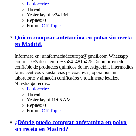
Pablocortez
Thread
Yesterday at 3:24 PM
Replies: 0
Forum:
Off Topic
Quiero comprar anfetamina en polvo sin receta
en Madrid.
Informese en: unafarmaciadeeuropa@gmail.com Whatsapp
con un 10% descuento: +358414816426 Como proveedor
confiable de productos químicos de investigación, intermedios
farmacéuticos y sustancias psicoactivas, operamos un
laboratorio y almacén certificados y totalmente legales.
Nuestra gama de...
Pablocortez
Thread
Yesterday at 11:05 AM
Replies: 0
Forum:
Off Topic
¿Dónde puedo comprar anfetamina en polvo
sin receta en Madrid?