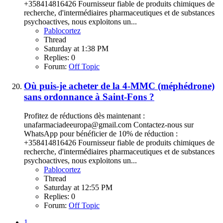
+358414816426 Fournisseur fiable de produits chimiques de
recherche, d'intermédiaires pharmaceutiques et de substances
psychoactives, nous exploitons un...
Pablocortez
Thread
Saturday at 1:38 PM
Replies: 0
Forum:
Off Topic
Où puis-je acheter de la 4-MMC (méphédrone)
sans ordonnance à Saint-Fons ?
Profitez de réductions dès maintenant :
unafarmaciadeeuropa@gmail.com Contactez-nous sur
WhatsApp pour bénéficier de 10% de réduction :
+358414816426 Fournisseur fiable de produits chimiques de
recherche, d'intermédiaires pharmaceutiques et de substances
psychoactives, nous exploitons un...
Pablocortez
Thread
Saturday at 12:55 PM
Replies: 0
Forum:
Off Topic
1