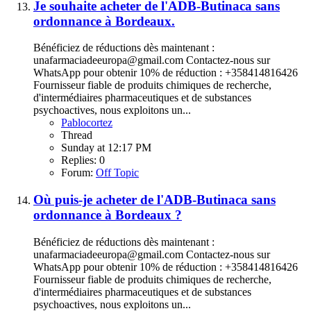
Je souhaite acheter de l'ADB-Butinaca sans
ordonnance à Bordeaux.
Bénéficiez de réductions dès maintenant :
unafarmaciadeeuropa@gmail.com Contactez-nous sur
WhatsApp pour obtenir 10% de réduction : +358414816426
Fournisseur fiable de produits chimiques de recherche,
d'intermédiaires pharmaceutiques et de substances
psychoactives, nous exploitons un...
Pablocortez
Thread
Sunday at 12:17 PM
Replies: 0
Forum:
Off Topic
Où puis-je acheter de l'ADB-Butinaca sans
ordonnance à Bordeaux ?
Bénéficiez de réductions dès maintenant :
unafarmaciadeeuropa@gmail.com Contactez-nous sur
WhatsApp pour obtenir 10% de réduction : +358414816426
Fournisseur fiable de produits chimiques de recherche,
d'intermédiaires pharmaceutiques et de substances
psychoactives, nous exploitons un...