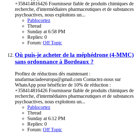
+358414816426 Fournisseur fiable de produits chimiques de
recherche, d'intermédiaires pharmaceutiques et de substances
psychoactives, nous exploitons un...
Pablocortez
Thread
Sunday at 6:58 PM
Replies: 0
Forum:
Off Topic
Où puis-je acheter de la méphédrone (4-MMC)
sans ordonnance à Bordeaux ?
Profitez de réductions dès maintenant :
unafarmaciadeeuropa@gmail.com Contactez-nous sur
WhatsApp pour bénéficier de 10% de réduction :
+358414816426 Fournisseur fiable de produits chimiques de
recherche, d'intermédiaires pharmaceutiques et de substances
psychoactives, nous exploitons un...
Pablocortez
Thread
Sunday at 6:12 PM
Replies: 0
Forum:
Off Topic