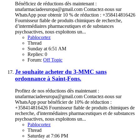
Bénéficiez de réductions dès maintenant :
unafarmaciadeeuropa@gmail.com Contactez-nous sur
WhatsApp pour obtenir 10 % de réduction : +358414816426
Fournisseur fiable de produits chimiques de recherche,
d’intermédiaires pharmaceutiques et de substances
psychoactives, nous exploitons un...
Pablocortez
Thread
Sunday at 6:51 AM
Replies: 0
Forum:
Off Topic
Je souhaite acheter du 3-MMC sans
ordonnance à Saint-Fons.
Profitez de nos réductions dès maintenant :
unafarmaciadeeuropa@gmail.com Contactez-nous sur
WhatsApp pour bénéficier de 10% de réduction :
+358414816426 Fournisseur fiable de produits chimiques de
recherche, d'intermédiaires pharmaceutiques et de substances
psychoactives, nous exploitons un...
Pablocortez
Thread
Saturday at 7:06 PM