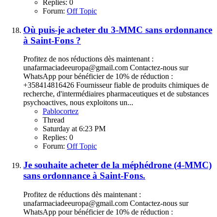
Replies: 0
Forum:
Off Topic
Où puis-je acheter du 3-MMC sans ordonnance
à Saint-Fons ?
Profitez de nos réductions dès maintenant :
unafarmaciadeeuropa@gmail.com Contactez-nous sur
WhatsApp pour bénéficier de 10% de réduction :
+358414816426 Fournisseur fiable de produits chimiques de
recherche, d'intermédiaires pharmaceutiques et de substances
psychoactives, nous exploitons un...
Pablocortez
Thread
Saturday at 6:23 PM
Replies: 0
Forum:
Off Topic
Je souhaite acheter de la méphédrone (4-MMC)
sans ordonnance à Saint-Fons.
Profitez de réductions dès maintenant :
unafarmaciadeeuropa@gmail.com Contactez-nous sur
WhatsApp pour bénéficier de 10% de réduction :