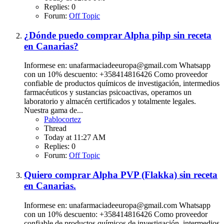
Replies: 0
Forum:
Off Topic
¿Dónde puedo comprar Alpha pihp sin receta
en Canarias?
Informese en: unafarmaciadeeuropa@gmail.com Whatsapp
con un 10% descuento: +358414816426 Como proveedor
confiable de productos químicos de investigación, intermedios
farmacéuticos y sustancias psicoactivas, operamos un
laboratorio y almacén certificados y totalmente legales.
Nuestra gama de...
Pablocortez
Thread
Today at 11:27 AM
Replies: 0
Forum:
Off Topic
Quiero comprar Alpha PVP (Flakka) sin receta
en Canarias.
Informese en: unafarmaciadeeuropa@gmail.com Whatsapp
con un 10% descuento: +358414816426 Como proveedor
confiable de productos químicos de investigación, intermedios