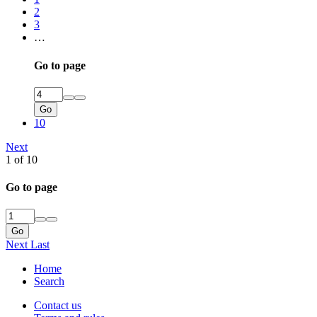
2
3
…
Go to page
Go
10
Next
1 of 10
Go to page
Go
Next
Last
Home
Search
Contact us