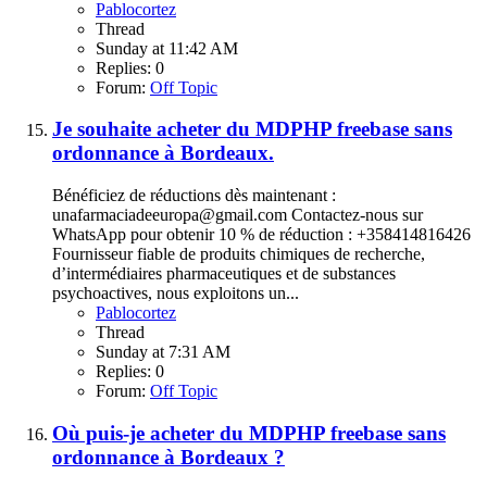
Pablocortez
Thread
Sunday at 11:42 AM
Replies: 0
Forum:
Off Topic
Je souhaite acheter du MDPHP freebase sans
ordonnance à Bordeaux.
Bénéficiez de réductions dès maintenant :
unafarmaciadeeuropa@gmail.com Contactez-nous sur
WhatsApp pour obtenir 10 % de réduction : +358414816426
Fournisseur fiable de produits chimiques de recherche,
d’intermédiaires pharmaceutiques et de substances
psychoactives, nous exploitons un...
Pablocortez
Thread
Sunday at 7:31 AM
Replies: 0
Forum:
Off Topic
Où puis-je acheter du MDPHP freebase sans
ordonnance à Bordeaux ?