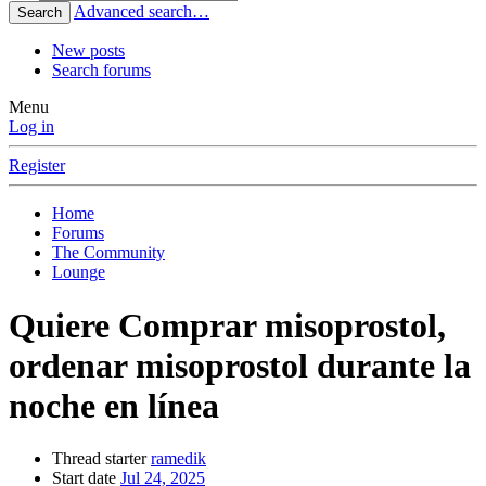
Advanced search…
Search
New posts
Search forums
Menu
Log in
Register
Home
Forums
The Community
Lounge
Quiere Comprar misoprostol,
ordenar misoprostol durante la
noche en línea
Thread starter
ramedik
Start date
Jul 24, 2025