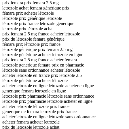
prix femara prix femara 2.5 mg
letrozole achat femara générique prix
fémara prix acheter létrozole
létrozole prix générique letrozole
létrozole prix france letrozole generique
letrozole prix létrozole achat
prix femara 2.5 mg france acheter letrozole
prix du létrozole femara générique
fémara prix létrozole prix france
létrozole générique prix femara 2.5 mg
letrozole générique acheter letrozole en ligne
prix femara 2.5 mg france acheter femara
letrozole generique femara prix en pharmacie
létrozole sans ordonnance acheter létrozole
acheter letrozole en france prix letrozole 2.5
létrozole générique acheter létrozole
acheter letrozole en ligne létrozole acheter en ligne
generique femara letrozole en ligne
letrozole prix pharmacie létrozole sans ordonnance
letrozole prix pharmacie letrozole acheter en ligne
acheter letrozole létrozole prix france
generique de femara letrozole prix france
acheter letrozole en ligne létrozole sans ordonnance
acheter femara acheter letrozole
prix du letrozole letrozole achat