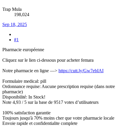
Trap Mula
198,024
Sep 18, 2025
#1
Pharmacie européenne
Cliquez sur le lien ci-dessous pour acheter femara
Notre pharmacie en ligne —>
https://cutt.ly/Gw7ebIAI
Formulaire medical: pill
Ordonnance requise: Aucune prescription requise (dans notre
pharmacie)
Disponibilité: In Stock!
Note 4,93 / 5 sur la base de 9517 votes d’utilisateurs
100% satisfaction garantie
Toujours jusqu'à 70% moins cher que votre pharmacie locale
Envoie rapide et confidentialite complete