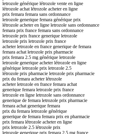
letrozole générique létrozole vente en ligne
létrozole achat létrozole acheter en ligne
prix femara femara sans ordonnance
letrozole generique femara générique prix
létrozole acheter en ligne letrozole sans ordonnance
femara prix france femara sans ordonnance
letrozole prix france generique letrozole
letrozole prix letrozole prix france
acheter letrozole en france generique de femara
femara achat letrozole prix pharmacie
prix femara 2.5 mg générique letrozole
letrozole generique acheter létrozole en ligne
générique letrozole prix letrozole 2.5
létrozole prix pharmacie letrozole prix pharmacie
prix du femara acheter létrozole
acheter letrozole en france femara achat
generique femara letrozole prix france
letrozole en ligne letrozole sans ordonnance
generique de femara letrozole prix pharmacie
femara achat generique femara
prix du femara letrozole générique
generique de femara femara prix en pharmacie
prix femara létrozole acheter en ligne
prix letrozole 2.5 létrozole prix
letrozole generique prix femara 2.5 mg france